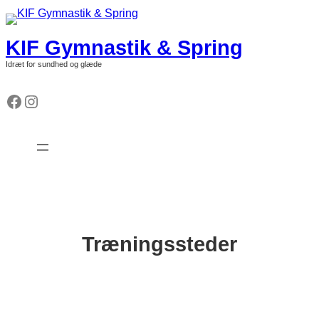
Spring
til
indhold
KIF Gymnastik & Spring
Idræt for sundhed og glæde
Facebook
Instagram
Træningssteder