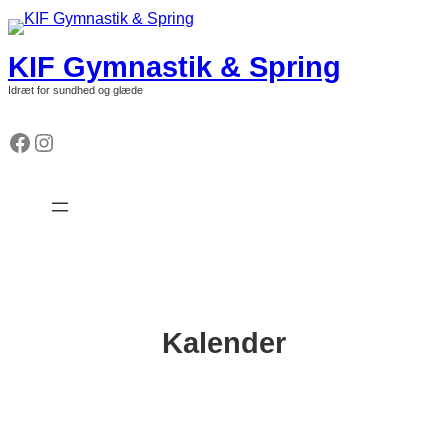
Spring
til
indhold
KIF Gymnastik & Spring
Idræt for sundhed og glæde
Facebook
Instagram
Kalender