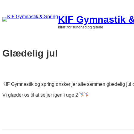
Spring
til
indhold
KIF Gymnastik &
Idræt for sundhed og glæde
Glædelig jul
KIF Gymnastik og spring ønsker jer alle sammen glædelig jul 
Vi glæder os til at se jer igen i uge 2