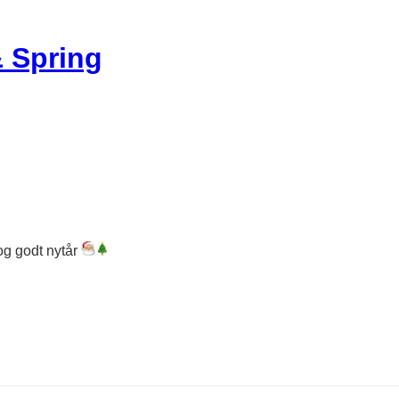
 Spring
og godt nytår